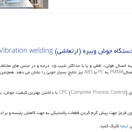
ستگاه جوش ویبره (ارتعاشی) Vibration welding
از جوش ویبره می توان در اتصال قطعات دارای ناحیه اتصال طو
قرمز جهت پیش گرم کردن قطعات پلاستیکی به جهت کاهش پلیسه و براده از دیگر 
ی
اینجا
کلیک کنید.