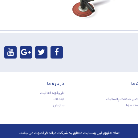
ما
درباره ما
تاریخچه فعالیت
انبی صنعت پلاستیک
اهداف
منده ها
سازمان
تمام حقوق این وبسایت متعلق به شرکت میلاد فراصوت می باشد.