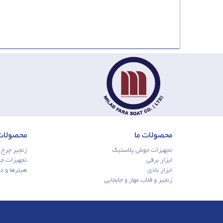
محصولات ما
محصولات 
تجهیزات جوش پلاستیک
زنجیر چرخ
ابزار برقی
تجهیزات ج
ابزار بادی
هیترها و د
زنجیر و قلاب مهار و جابجایی